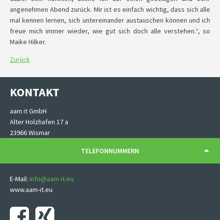
angenehmen Abend zurück. Mir ist es einfach wichtig, dass sich alle
mal kennen lernen, sich untereinander austauschen können und ich
freue mich immer wieder, wie gut sich doch alle verstehen.“, so
Maike Hilker.
Zurück
KONTAKT
aam it GmbH
Alter Holzhafen 17 a
23966 Wismar
TELEFONNUMMERN
E-Mail:
info@aam-it.eu
www.aam-it.eu