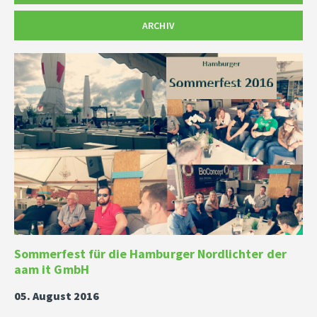
ARCHIV
Sommerfest für die Hamburger Nordlichter der
aam it GmbH
05. August 2016