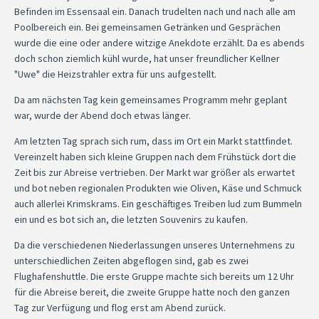
Befinden im Essensaal ein. Danach trudelten nach und nach alle am
Poolbereich ein. Bei gemeinsamen Getränken und Gesprächen
wurde die eine oder andere witzige Anekdote erzählt. Da es abends
doch schon ziemlich kühl wurde, hat unser freundlicher Kellner
"Uwe" die Heizstrahler extra für uns aufgestellt.
Da am nächsten Tag kein gemeinsames Programm mehr geplant
war, wurde der Abend doch etwas länger.
Am letzten Tag sprach sich rum, dass im Ort ein Markt stattfindet.
Vereinzelt haben sich kleine Gruppen nach dem Frühstück dort die
Zeit bis zur Abreise vertrieben. Der Markt war größer als erwartet
und bot neben regionalen Produkten wie Oliven, Käse und Schmuck
auch allerlei Krimskrams. Ein geschäftiges Treiben lud zum Bummeln
ein und es bot sich an, die letzten Souvenirs zu kaufen.
Da die verschiedenen Niederlassungen unseres Unternehmens zu
unterschiedlichen Zeiten abgeflogen sind, gab es zwei
Flughafenshuttle. Die erste Gruppe machte sich bereits um 12 Uhr
für die Abreise bereit, die zweite Gruppe hatte noch den ganzen
Tag zur Verfügung und flog erst am Abend zurück.