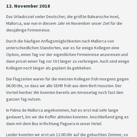
12. November 2018
Das Urlaubsziel vieler Deutscher, die größte Balearische Insel,
Mallorca, war nun in diesem Jahr im November unser Ziel für die
diesjährige Firmenreise.
Durch die häufigen Anflugsmöglichkeiten nach Mallorca von
unterschiedlichen Standorten, war es für einige Kollegen eine
Option, einen Tag vor der eigentlichen Firmenreise anzureisen und
dann privat einen Tag vor Ort länger zu verbringen. Auch sind einige
Kollegen noch länger als geplant da geblieben.
Die Flugzeiten waren für die meisten Kollegen früh morgens gegen
06.00 Uhr, so dass wir alle SEHR früh aus dem Bett mussten. Der
Vorteil hierbei: Wir konnten bereits am Anreisetag noch fast den
ganzen Tag nutzen.
In Palma de Mallorca angekommen, hat es erst mal sehr lange
gedauert, bis wir die Koffer abholen konnten. Anschließend ging es
dann mit dem Bus in Richtung Paguera in unser Hotel.
Leider konnten wir erst um 12.00 Uhr auf die gebuchten Zimmer, so