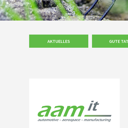
Navigation
AKTUELLES
GUTE TA
überspringen