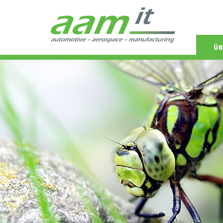
Navigat
ÜB