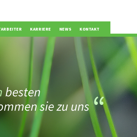
TARBEITER
KARRIERE
NEWS
KONTAKT
m
besten
ommen sie zu uns