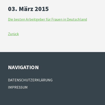
03. März 2015
Die besten Arbeitgeber für Frauen in Deutschland
Zurück
NAVIGATION
Navigation
DATENSCHUTZERKLÄRUNG
überspringen
IMPRESSUM