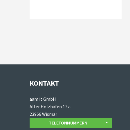
KONTAKT
aam it GmbH
Alter Holzhafen 17 a
23966 Wismar
TELEFONNUMMERN