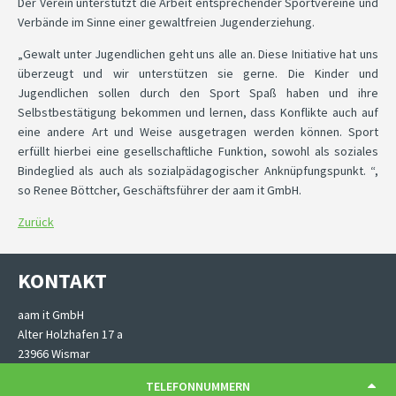
Der Verein unterstützt die Arbeit entsprechender Sportvereine und
Verbände im Sinne einer gewaltfreien Jugenderziehung.
„Gewalt unter Jugendlichen geht uns alle an. Diese Initiative hat uns
überzeugt und wir unterstützen sie gerne. Die Kinder und
Jugendlichen sollen durch den Sport Spaß haben und ihre
Selbstbestätigung bekommen und lernen, dass Konflikte auch auf
eine andere Art und Weise ausgetragen werden können. Sport
erfüllt hierbei eine gesellschaftliche Funktion, sowohl als soziales
Bindeglied als auch als sozialpädagogischer Anknüpfungspunkt. “,
so Renee Böttcher, Geschäftsführer der aam it GmbH.
Zurück
KONTAKT
aam it GmbH
Alter Holzhafen 17 a
23966 Wismar
TELEFONNUMMERN