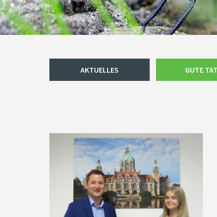
Navigation
AKTUELLES
GUTE TA
überspringen