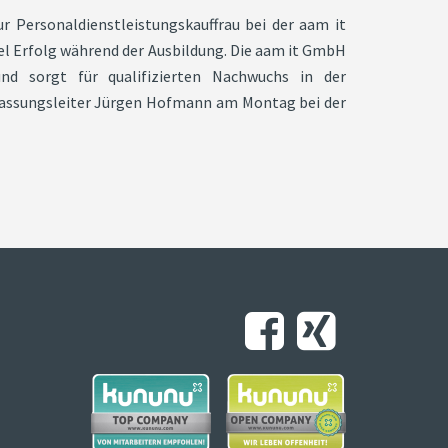
ur Personaldienstleistungskauffrau bei der aam it
l Erfolg während der Ausbildung. Die aam it GmbH
und sorgt für qualifizierten Nachwuchs in der
rlassungsleiter Jürgen Hofmann am Montag bei der