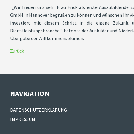
„Wir freuen uns sehr Frau Frick als erste Auszubildende z
GmbH in Hannover begrüßen zu können und wünschen Ihr vie
investiert mit diesem Schritt in die eigene Zukunft 
Dienstleistungsbranche“, betonte der Ausbilder und Niede
Übergabe der Willkommensblumen.
Zurück
NAVIGATION
Navigation
DATENSCHUTZERKLÄRUNG
überspringen
IMPRESSUM