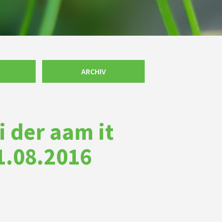
ARCHIV
i der aam it
1.08.2016