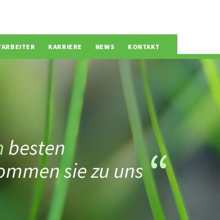
TARBEITER
KARRIERE
NEWS
KONTAKT
m
besten
ommen sie zu uns