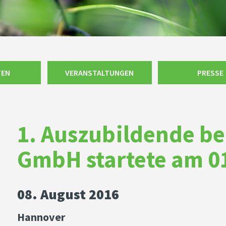
TEN
VERANSTALTUNGEN
PRESSE
1. Auszubildende be
GmbH startete am 0
08. August 2016
Hannover