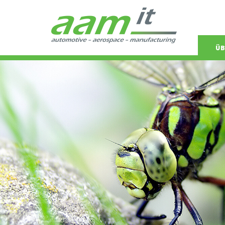
Navigat
ÜB