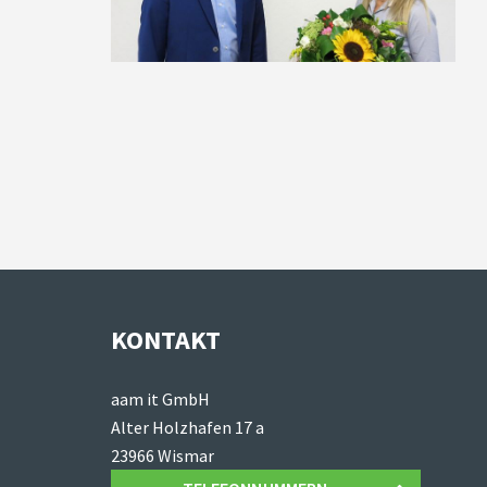
KONTAKT
aam it GmbH
Alter Holzhafen 17 a
23966 Wismar