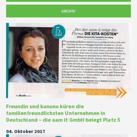
ARCHIV
Freundin und kununu küren die
familienfreundlichsten Unternehmen in
Deutschland – die aam it GmbH belegt Platz 5
04. Oktober 2017