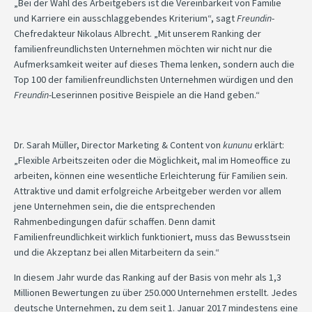
„Bei der Wahl des Arbeitgebers ist die Vereinbarkeit von Familie
und Karriere ein ausschlaggebendes Kriterium“, sagt
Freundin
-
Chefredakteur Nikolaus Albrecht. „Mit unserem Ranking der
familienfreundlichsten Unternehmen möchten wir nicht nur die
Aufmerksamkeit weiter auf dieses Thema lenken, sondern auch die
Top 100 der familienfreundlichsten Unternehmen würdigen und den
Freundin
-Leserinnen positive Beispiele an die Hand geben.“
Dr. Sarah Müller, Director Marketing & Content von
kununu
erklärt:
„Flexible Arbeitszeiten oder die Möglichkeit, mal im Homeoffice zu
arbeiten, können eine wesentliche Erleichterung für Familien sein.
Attraktive und damit erfolgreiche Arbeitgeber werden vor allem
jene Unternehmen sein, die die entsprechenden
Rahmenbedingungen dafür schaffen. Denn damit
Familienfreundlichkeit wirklich funktioniert, muss das Bewusstsein
und die Akzeptanz bei allen Mitarbeitern da sein.“
In diesem Jahr wurde das Ranking auf der Basis von mehr als 1,3
Millionen Bewertungen zu über 250.000 Unternehmen erstellt. Jedes
deutsche Unternehmen, zu dem seit 1. Januar 2017 mindestens eine