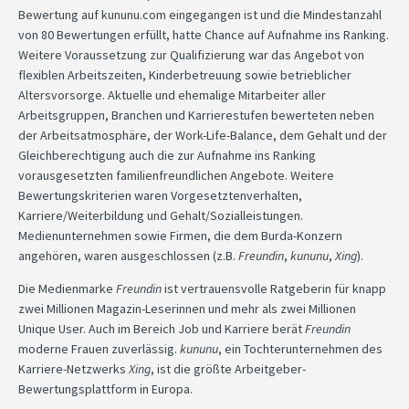
Bewertung auf kununu.com eingegangen ist und die Mindestanzahl
von 80 Bewertungen erfüllt, hatte Chance auf Aufnahme ins Ranking.
Weitere Voraussetzung zur Qualifizierung war das Angebot von
flexiblen Arbeitszeiten, Kinderbetreuung sowie betrieblicher
Altersvorsorge. Aktuelle und ehemalige Mitarbeiter aller
Arbeitsgruppen, Branchen und Karrierestufen bewerteten neben
der Arbeitsatmosphäre, der Work-Life-Balance, dem Gehalt und der
Gleichberechtigung auch die zur Aufnahme ins Ranking
vorausgesetzten familienfreundlichen Angebote. Weitere
Bewertungskriterien waren Vorgesetztenverhalten,
Karriere/Weiterbildung und Gehalt/Sozialleistungen.
Medienunternehmen sowie Firmen, die dem Burda-Konzern
angehören, waren ausgeschlossen (z.B.
Freundin
,
kununu
,
Xing
).
Die Medienmarke
Freundin
ist vertrauensvolle Ratgeberin für knapp
zwei Millionen Magazin-Leserinnen und mehr als zwei Millionen
Unique User. Auch im Bereich Job und Karriere berät
Freundin
moderne Frauen zuverlässig.
kununu
, ein Tochterunternehmen des
Karriere-Netzwerks
Xing
, ist die größte Arbeitgeber-
Bewertungsplattform in Europa.