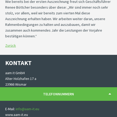
Wie bereits bei der ersten Auszeichnung freut sich Geschäftsführer
Renee Böttcher besonders über diese: „Wir sind immer noch sehr
stolz, vor allem, weil wir bereits zum vierten Mal diese
Auszeichnung erhalten haben. Wir arbeiten weiter daran, unsere
Rahmenbedingungen zu halten und auszubauen, damit wir
zusammen auch kommendes Jahr die Leistungen der Vorjahre
bestätigen können.“
Zurück
KONTAKT
aam it GmbH
Alter Holzhafen 17 a
23966 Wismar
TELEFONNUMMERN
E-Mail:
info@aam-it.eu
www.aam-it.eu