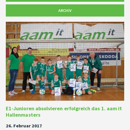
ARCHIV
E1-Junioren absolvieren erfolgreich das 1. aam it
Hallenmasters
26. Februar 2017