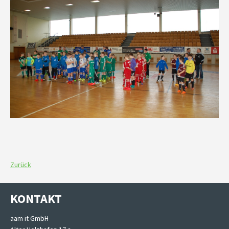
Zurück
KONTAKT
aam it GmbH