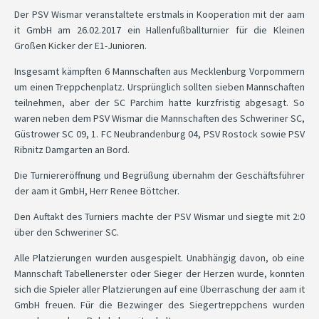
Der PSV Wismar veranstaltete erstmals in Kooperation mit der aam
it GmbH am 26.02.2017 ein Hallenfußballturnier für die Kleinen
Großen Kicker der E1-Junioren.
Insgesamt kämpften 6 Mannschaften aus Mecklenburg Vorpommern
um einen Treppchenplatz. Ursprünglich sollten sieben Mannschaften
teilnehmen, aber der SC Parchim hatte kurzfristig abgesagt. So
waren neben dem PSV Wismar die Mannschaften des Schweriner SC,
Güstrower SC 09, 1. FC Neubrandenburg 04, PSV Rostock sowie PSV
Ribnitz Damgarten an Bord.
Die Turniereröffnung und Begrüßung übernahm der Geschäftsführer
der aam it GmbH, Herr Renee Böttcher.
Den Auftakt des Turniers machte der PSV Wismar und siegte mit 2:0
über den Schweriner SC.
Alle Platzierungen wurden ausgespielt. Unabhängig davon, ob eine
Mannschaft Tabellenerster oder Sieger der Herzen wurde, konnten
sich die Spieler aller Platzierungen auf eine Überraschung der aam it
GmbH freuen. Für die Bezwinger des Siegertreppchens wurden