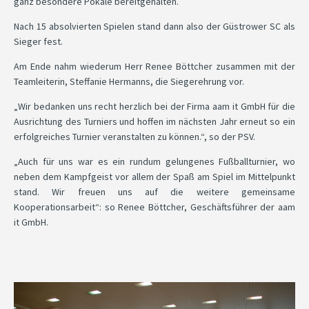
ganz besondere Pokale bereitgehalten.
Nach 15 absolvierten Spielen stand dann also der Güstrower SC als
Sieger fest.
Am Ende nahm wiederum Herr Renee Böttcher zusammen mit der
Teamleiterin, Steffanie Hermanns, die Siegerehrung vor.
„Wir bedanken uns recht herzlich bei der Firma aam it GmbH für die
Ausrichtung des Turniers und hoffen im nächsten Jahr erneut so ein
erfolgreiches Turnier veranstalten zu können.“, so der PSV.
„Auch für uns war es ein rundum gelungenes Fußballturnier, wo
neben dem Kampfgeist vor allem der Spaß am Spiel im Mittelpunkt
stand. Wir freuen uns auf die weitere gemeinsame
Kooperationsarbeit“: so Renee Böttcher, Geschäftsführer der aam
it GmbH.