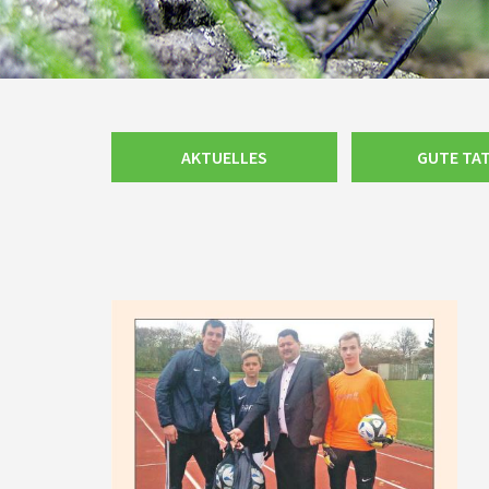
Navigation
AKTUELLES
GUTE TA
überspringen