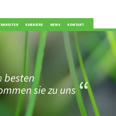
TARBEITER
KARRIERE
NEWS
KONTAKT
m
besten
ommen sie zu uns