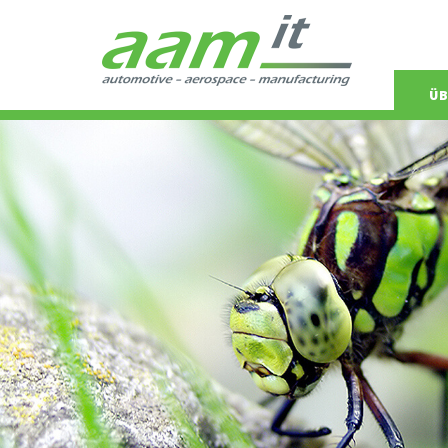
Navigat
ÜB