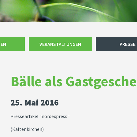
TEN
VERANSTALTUNGEN
PRESSE
Bälle als Gastgesch
25. Mai 2016
Presseartikel "nordexpress"
(Kaltenkirchen)