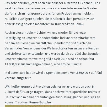
uns sehr darüber, jetzt noch einheitlicher auftreten zu können. Dies
wird den Teamgedanken nochmals stärken. Interessierte Spieler
dürfen sich immer gerne bei uns für ein Probetraining melden.
Natürlich auch gern Spieler, die in Kaltenkirchen perspektivisch
höherklassig spielen möchten.“ so Trainer Simon Jöhnk.
Auch in diesem Jahr möchten wir uns wieder für die rege
Beteiligung an unserer Spendenaktion bei unseren Mitarbeitern
bedanken. Dieser weihnachtliche Spendentopf ist durch den
Verzicht des Versendens der Weihnachtskarten an unsere Kunden
und Lieferanten entstanden und wurde durch persönliche Spenden
unserer Mitarbeiter weiter gefüllt. Seit 2015 sind so schon fast
14.000,00€ zusammengekommen, eine stolze Summe!
In diesem Jahr haben wir die Spendensumme von 3.560,00 € auf fünf
Vereine aufgeteilt.
„Wir helfen gerne bei Projekten solcher Art und werden auch in
Zukunft dafür Sorge tragen, dass noch weitere sportliche Teams in
Deutschland mit einer teamfähigen Ausrüstung glänzen und siegen
können“, so Herr Renee Böttcher.