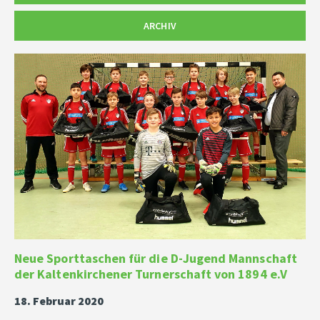
ARCHIV
Neue Sporttaschen für die D-Jugend Mannschaft
der Kaltenkirchener Turnerschaft von 1894 e.V
18. Februar 2020