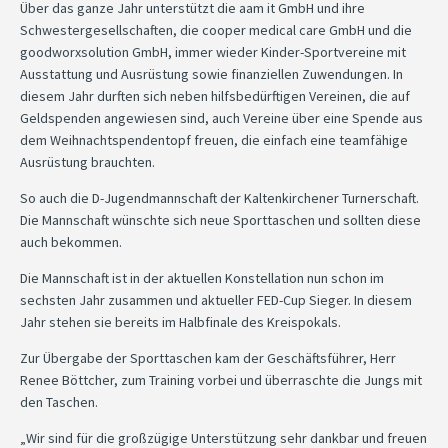
Über das ganze Jahr unterstützt die aam it GmbH und ihre
Schwestergesellschaften, die cooper medical care GmbH und die
goodworxsolution GmbH, immer wieder Kinder-Sportvereine mit
Ausstattung und Ausrüstung sowie finanziellen Zuwendungen. In
diesem Jahr durften sich neben hilfsbedürftigen Vereinen, die auf
Geldspenden angewiesen sind, auch Vereine über eine Spende aus
dem Weihnachtspendentopf freuen, die einfach eine teamfähige
Ausrüstung brauchten.
So auch die D-Jugendmannschaft der Kaltenkirchener Turnerschaft.
Die Mannschaft wünschte sich neue Sporttaschen und sollten diese
auch bekommen.
Die Mannschaft ist in der aktuellen Konstellation nun schon im
sechsten Jahr zusammen und aktueller FED-Cup Sieger. In diesem
Jahr stehen sie bereits im Halbfinale des Kreispokals.
Zur Übergabe der Sporttaschen kam der Geschäftsführer, Herr
Renee Böttcher, zum Training vorbei und überraschte die Jungs mit
den Taschen.
„Wir sind für die großzügige Unterstützung sehr dankbar und freuen