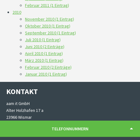
Februar 2011 (1 Eintrag)
2010
November 2010 (1 Eintrag)
Oktober 2010 (1 Eintrag)
September 2010 (1 Eintrag)
Juli 2010 (1 Eintrag)
Juni 2010 (2 Einträge)
April 2010 (1 Eintrag)
März 2010 (1 Eintrag)
Februar 2010 (2 Einträge)
Januar 2010 (1 Eintrag)
KONTAKT
aam it GmbH
Alter Holzhafen 17 a
23966 Wismar
TELEFONNUMMERN