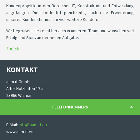
Kundenprojekte in den Bereichen IT, Konstruktion und Entwicklung
angefangen. Dies bedeutet gleichzeitig auch eine Erweiterung
unseres Kundenstamms um vier weitere Kunden.
Wir begrüßen alle recht herzlich in unserem Team und wünschen viel
Erfolg und Spaß an der neuen Aufgabe.
Zurück
KONTAKT
aam it GmbH
Alter Holzhafen 17 a
23966 Wismar
TELEFONNUMMERN
E-Mail:
info@aam-it.eu
www.aam-it.eu